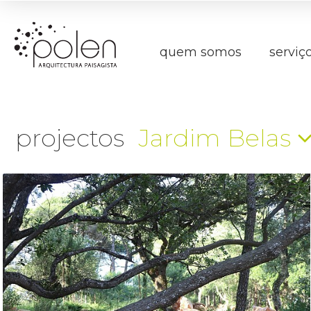
quem somos
serviç
projectos
Jardim Belas