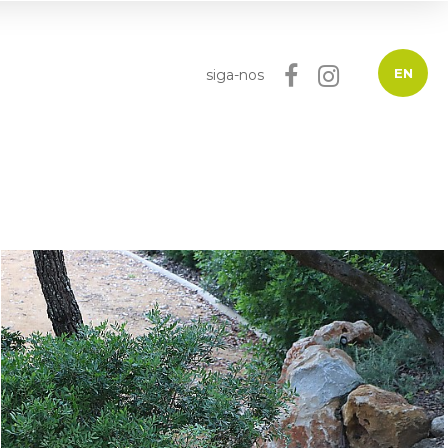
EN
siga-nos