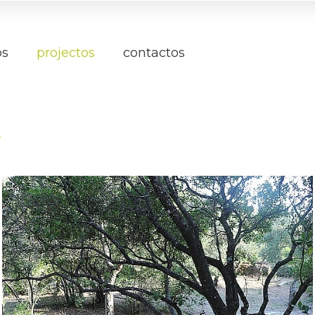
os
projectos
contactos